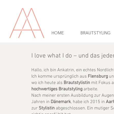
HOME
BRAUTSTYLING
I love what I do – und das jede
Hallo, ich bin Ankatrin, ein echtes Nordlich
Ich komme ursprünglich aus
Flensburg
und
wo ich heute als
Brautstylistin
mit Fokus 
hochwertiges Brautstyling
arbeite.
Nach meiner ersten Ausbildung zur Augen
Jahren in
Dänemark
, habe ich 2015 in
Aar
zur
Stylistin
abgeschlossen. Ein mutiger Sc