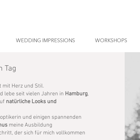
WEDDING IMPRESSIONS
WORKSHOPS
n Tag
t mit Herz und Stil.
 lebe seit vielen Jahren in
Hamburg
,
auf
natürliche Looks und
optikerin und einigen spannenden
hus
meine Ausbildung
hritt, der sich für mich vollkommen